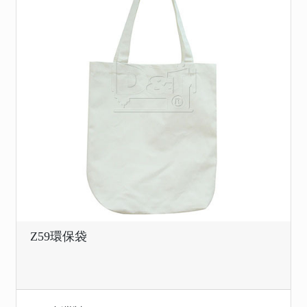
Z59環保袋