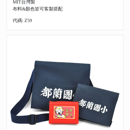
MIT台灣製
布料&顏色皆可客製搭配
代碼: Z59