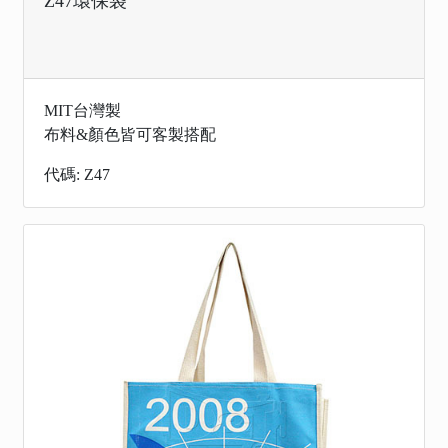
Z47環保袋
MIT台灣製
布料&顏色皆可客製搭配
代碼: Z47