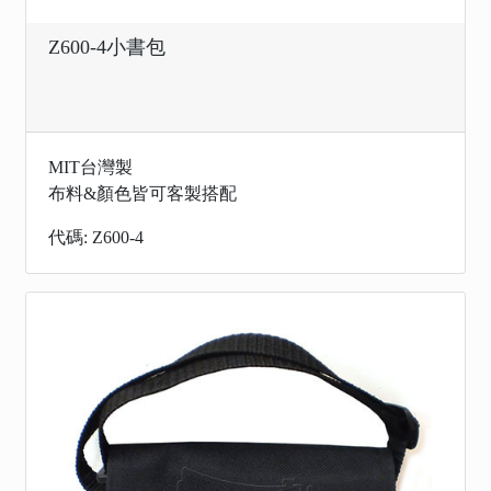
Z600-4小書包
MIT台灣製
布料&顏色皆可客製搭配
代碼: Z600-4