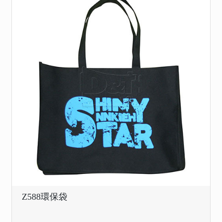
Z588環保袋