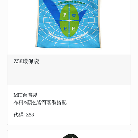
Z58環保袋
MIT台灣製
布料&顏色皆可客製搭配
代碼: Z58