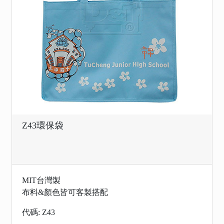
Z43環保袋
MIT台灣製
布料&顏色皆可客製搭配
代碼: Z43