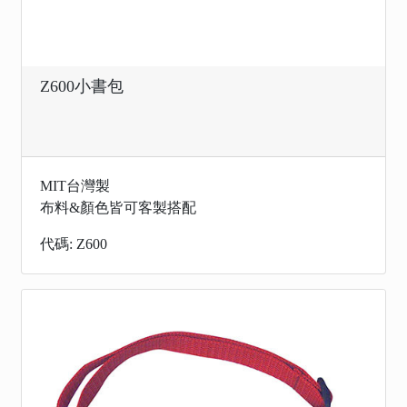
Z600小書包
MIT台灣製
布料&顏色皆可客製搭配
代碼: Z600