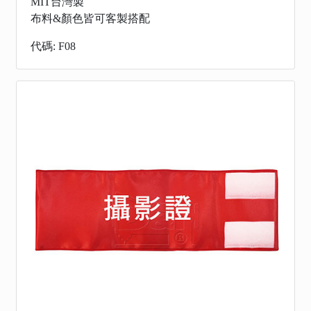
MIT台灣製
布料&顏色皆可客製搭配
代碼: F08