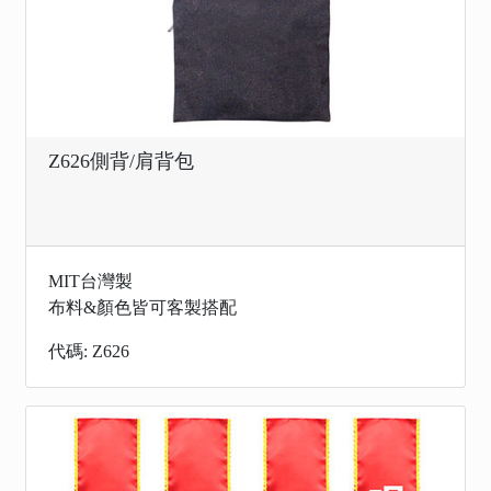
Z626側背/肩背包
MIT台灣製
布料&顏色皆可客製搭配
代碼: Z626