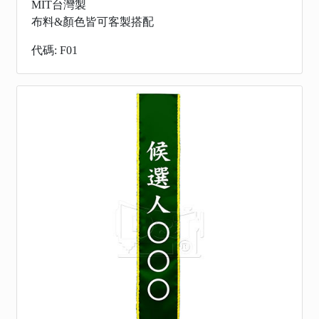
MIT台灣製
布料&顏色皆可客製搭配
代碼: F01