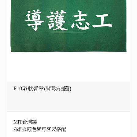
F10環狀臂章(臂環/袖圈)
MIT台灣製
布料&顏色皆可客製搭配