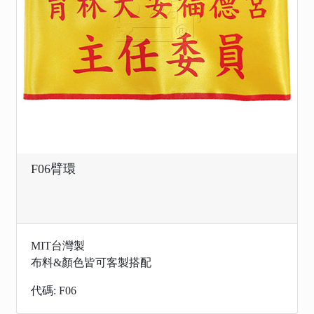
F06臂環
MIT台灣製
布料&顏色皆可客製搭配
代碼: F06