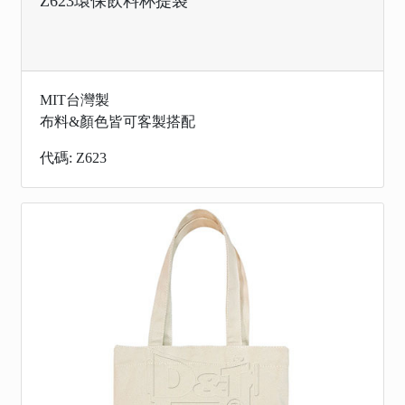
Z623環保飲料杯提袋
MIT台灣製
布料&顏色皆可客製搭配
代碼: Z623