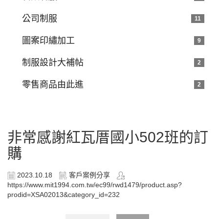
公司制服
11
圖案印繡加工
9
制服設計大補帖
2
零售商品由此進
2
非常感謝紅瓦厝國小502班的訂
購
2023.10.18
客戶案例分享
https://www.mit1994.com.tw/ec99/rwd1479/product.asp?
prodid=XSA02013&category_id=232