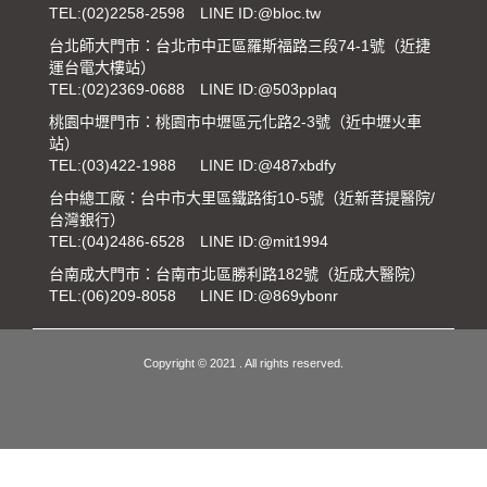
TEL:
(02)2258-2598
LINE ID:@bloc.tw
台北師大門市：台北市中正區羅斯福路三段74-1號（近捷
運台電大樓站）
TEL:
(02)2369-0688
LINE ID:@503pplaq
桃園中壢門市：桃園市中壢區元化路2-3號（近中壢火車
站）
TEL:
(03)422-1988
LINE ID:@487xbdfy
台中總工廠：台中市大里區鐵路街10-5號（近新菩提醫院/
台灣銀行）
TEL:
(04)2486-6528
LINE ID:@mit1994
台南成大門市：台南市北區勝利路182號（近成大醫院）
TEL:
(06)209-8058
LINE ID:@869ybonr
Copyright © 2021 . All rights reserved.