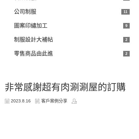
公司制服
11
圖案印繡加工
9
制服設計大補帖
2
零售商品由此進
2
非常感謝超有肉涮涮屋的訂購
2023.8.16
客戶案例分享