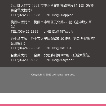
台北師大門市：台北市中正區羅斯福路三段74-1號（近捷
運台電大樓站）
TEL:
(02)2369-0688
LINE ID:@503pplaq
桃園中壢門市：桃園市中壢區元化路2-3號（近中壢火車
站）
TEL:
(03)422-1988
LINE ID:@487xbdfy
台中總工廠：台中市大里區鐵路街10-5號（近新菩提醫院/
台灣銀行）
TEL:
(04)2486-6528
LINE ID:@mit1994
台南成大門市：台南市北區勝利路182號（近成大醫院）
TEL:
(06)209-8058
LINE ID:@869ybonr
Copyright © 2021 . All rights reserved.