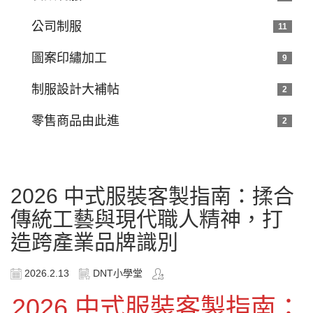
公司制服
11
圖案印繡加工
9
制服設計大補帖
2
零售商品由此進
2
2026 中式服裝客製指南：揉合
傳統工藝與現代職人精神，打
造跨產業品牌識別
2026.2.13
DNT小學堂
2026 中式服裝客製指南：