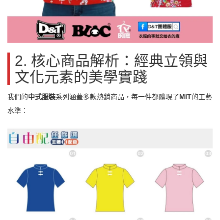
2. 核心商品解析：經典立領與
文化元素的美學實踐
我們的
中式服裝
系列涵蓋多款熱銷商品，每一件都體現了
MIT
的工藝
水準：