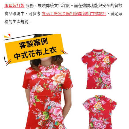
服套裝訂製
服務，展現傳統文化深度。而在強調功能與安全的餐飲
食品環境中，可參考
食品工廠無金屬扣與魔鬼氈門襟設計
，滿足嚴
格的生產規範。