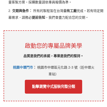
量客製方案，採購數量請依專員報價為準。
2.
交期與急件：
所有的製程皆在台灣
自有工廠
完成。若有特定開
幕需求，請務必
提前告知
，我們會盡力配合您的交期。
啟動您的專屬品牌美學
品質是我們的承諾，專業是我們的堅持。
桃園中壢門市
：
桃園市中壢區元化路 2-3 號（近中壢火
車站）
點擊瀏覽中式服裝完整分類