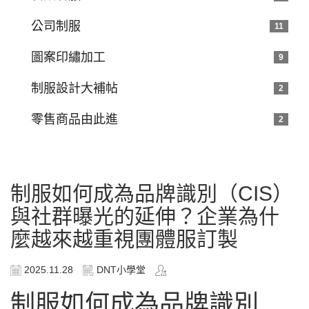
公司制服
11
圖案印繡加工
9
制服設計大補帖
2
零售商品由此進
2
制服如何成為品牌識別（CIS）
與社群曝光的延伸？企業為什
麼越來越重視團體服訂製
2025.11.28
DNT小學堂
制服如何成為品牌識別