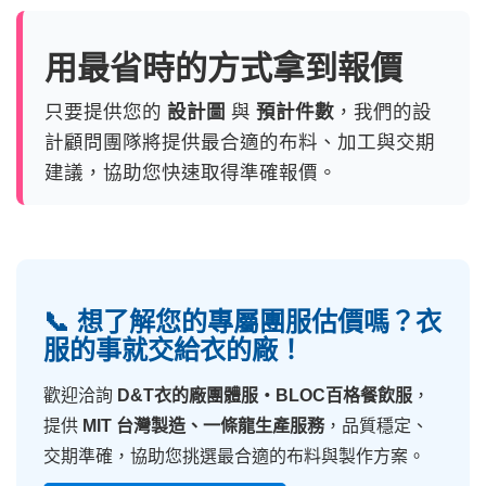
用最省時的方式拿到報價
只要提供您的
設計圖
與
預計件數
，我們的設
計顧問團隊將提供最合適的布料、加工與交期
建議，協助您快速取得準確報價。
📞 想了解您的專屬團服估價嗎？衣
服的事就交給衣的廠！
歡迎洽詢
D&T衣的廠團體服・BLOC百格餐飲服
，
提供
MIT 台灣製造、一條龍生產服務
，品質穩定、
交期準確，協助您挑選最合適的布料與製作方案。