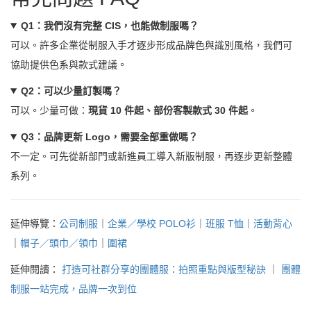
Q1：我們沒有完整 CIS，也能做制服嗎？
可以。許多企業從制服入手才逐步形成品牌色與識別風格，我們可
協助提供色系與款式建議。
Q2：可以少量訂製嗎？
可以。少量可做：
現貨 10 件起、部份客製款式 30 件起
。
Q3：品牌更新 Logo，需要全部重做嗎？
不一定。可先從新部門或新進員工導入新版制服，再逐步更新整體
系列。
延伸導覽：
公司制服
｜
企業／學校 POLO衫
｜
班服 T恤
｜
活動背心
｜
帽子／頭巾／領巾
｜
圍裙
延伸閱讀：
打造可社群分享的團體服：拍照重點與版型秘訣
｜
團體
制服一站完成，品牌一次到位