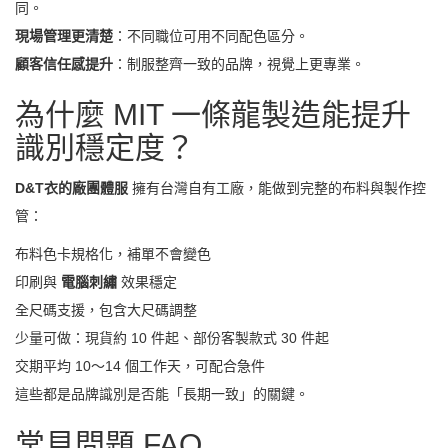
同。
現場管理更清楚
：不同職位可用不同配色區分。
顧客信任感提升
：制服整齊一致的品牌，視覺上更專業。
為什麼 MIT 一條龍製造能提升
識別穩定度？
D&T衣的廠團體服
擁有台灣自有工廠，能做到完整的布料與製作控
管：
布料色卡規格化，補單不會變色
印刷與
電腦刺繡
效果穩定
全尺碼支援，包含大尺碼調整
少量可做：現貨約 10 件起、部份客製款式 30 件起
交期平均 10～14 個工作天，可配合急件
這些都是品牌識別是否能「長期一致」的關鍵。
常見問題 FAQ