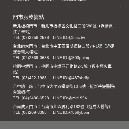
門市服務據點
新北板橋門市：新北市板橋區文化路二段588號（近捷運
江子翠站）
TEL:
(02)2258-2598
LINE ID:@bloc.tw
台北師大門市：台北市中正區羅斯福路三段74-1號（近捷
運台電大樓站）
TEL:
(02)2369-0688
LINE ID:@503pplaq
桃園中壢門市：桃園市中壢區元化路2-3號（近中壢火車
站）
TEL:
(03)422-1988
LINE ID:@487xbdfy
台中總工廠：台中市大里區鐵路街10-5號（近新菩提醫院/
台灣銀行）
TEL:
(04)2486-6528
LINE ID:@mit1994
台南成大門市：台南市北區勝利路182號（近成大醫院）
TEL:
(06)209-8058
LINE ID:@869ybonr