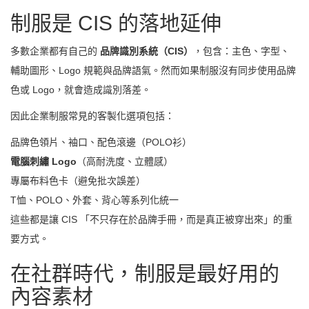
制服是 CIS 的落地延伸
多數企業都有自己的
品牌識別系統（CIS）
，包含：主色、字型、
輔助圖形、Logo 規範與品牌語氣。然而如果制服沒有同步使用品牌
色或 Logo，就會造成識別落差。
因此企業制服常見的客製化選項包括：
品牌色領片、袖口、配色滾邊（POLO衫）
電腦刺繡 Logo
（高耐洗度、立體感）
專屬布料色卡（避免批次誤差）
T恤、POLO、外套、背心等系列化統一
這些都是讓 CIS 「不只存在於品牌手冊，而是真正被穿出來」的重
要方式。
在社群時代，制服是最好用的
內容素材