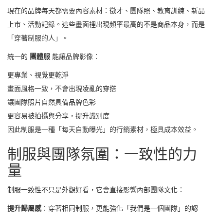
現在的品牌每天都需要內容素材：徵才、團隊照、教育訓練、新品
上市、活動記錄。這些畫面裡出現頻率最高的不是商品本身，而是
「穿著制服的人」。
統一的
團體服
能讓品牌影像：
更專業、視覺更乾淨
畫面風格一致，不會出現凌亂的穿搭
讓團隊照片自然具備品牌色彩
更容易被拍攝與分享，提升識別度
因此制服是一種「每天自動曝光」的行銷素材，極具成本效益。
制服與團隊氛圍：一致性的力
量
制服一致性不只是外觀好看，它會直接影響內部團隊文化：
提升歸屬感
：穿著相同制服，更能強化「我們是一個團隊」的認