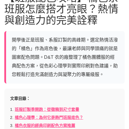
班服怎麼搭才亮眼？熱情
與創造力的完美詮釋
開學後正是班服、系服訂製的高峰期。選定熱情活潑
的「橘色」作為底色後，最讓老師與同學頭痛的就是
圖案配色問題。D&T 衣的廠整理了橘色團體服的經
典配色方案，從色彩心理學到實際印刷對色建議，助
您輕鬆打造充滿創造力與凝聚力的專屬級服。
文章目錄：
1.
班服訂製季開跑：從徵稿到尺寸套量
2.
橘色心理學：為何它是熱門班服底色？
3.
橘色衣服的經典印刷配色方案推薦