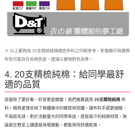
※ 以上範例為 20支精梳純棉橘色布料之印刷參考，影像顯示與實際
布色可能存在些微色差，建議以實物對色為準。
4. 20支精梳純棉：給同學最舒
適的品質
班服除了要好看，好穿更是關鍵！我們推薦選用
20支精梳純棉
布
料。精梳處理去除了棉纖維中的雜質與短纖，讓布料手感更細緻、
不易起毛球。對於活動量大的同學來說，透氣吸汗的純棉材質，無
論是在教室上課還是操場運動，都能保持舒適乾爽。