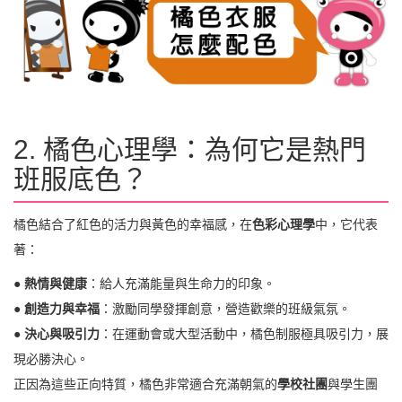
2. 橘色心理學：為何它是熱門
班服底色？
橘色結合了紅色的活力與黃色的幸福感，在
色彩心理學
中，它代表
著：
●
熱情與健康
：給人充滿能量與生命力的印象。
●
創造力與幸福
：激勵同學發揮創意，營造歡樂的班級氣氛。
●
決心與吸引力
：在運動會或大型活動中，橘色制服極具吸引力，展
現必勝決心。
正因為這些正向特質，橘色非常適合充滿朝氣的
學校社團
與學生團