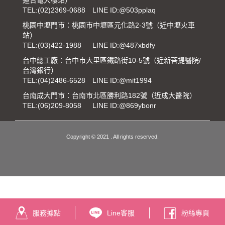
運台電大樓站）
TEL:
(02)2369-0688
LINE ID:@503pplaq
桃園中壢門市：桃園市中壢區元化路2-3號（近中壢火車
站）
TEL:
(03)422-1988
LINE ID:@487xbdfy
台中總工廠：台中市大里區鐵路街10-5號（近新菩提醫院/
台灣銀行）
TEL:
(04)2486-6528
LINE ID:@mit1994
台南成大門市：台南市北區勝利路182號（近成大醫院）
TEL:
(06)209-8058
LINE ID:@869ybonr
Copyright © 2021 . All rights reserved.
服務據點
Line客服
粉絲專頁