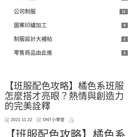
公司制服
11
圖案印繡加工
9
制服設計大補帖
2
零售商品由此進
2
【班服配色攻略】橘色系班服
怎麼搭才亮眼？熱情與創造力
的完美詮釋
2021.11.22
DNT小學堂
【班服配色攻略】橘色系