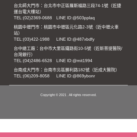
台北師大門市：台北市中正區羅斯福路三段74-1號（近捷
運台電大樓站）
TEL:
(02)2369-0688
LINE ID:@503pplaq
桃園中壢門市：桃園市中壢區元化路2-3號（近中壢火車
站）
TEL:
(03)422-1988
LINE ID:@487xbdfy
台中總工廠：台中市大里區鐵路街10-5號（近新菩提醫院/
台灣銀行）
TEL:
(04)2486-6528
LINE ID:@mit1994
台南成大門市：台南市北區勝利路182號（近成大醫院）
TEL:
(06)209-8058
LINE ID:@869ybonr
Copyright © 2021 . All rights reserved.