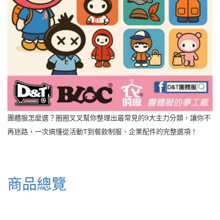
團體服怎麼選？圈圈叉叉幫你整理出最常見的9大主力分類，讓你不
再迷路，一次搞懂從活動T到餐飲制服、企業配件的完整選項！
商品總覽