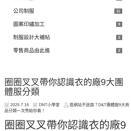
公司制服
11
圖案印繡加工
9
制服設計大補帖
2
零售商品由此進
2
圈圈叉叉帶你認識衣的廠9大團
體服分類
2025.7.16
DNT小學堂
逛網站不迷路？D&T團體服9大商
品分類一次秀給你看！
圈圈叉叉帶你認識衣的廠9