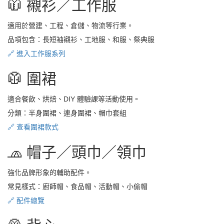
🧥 襯衫／工作服
適用於營建、工程、倉儲、物流等行業。
品項包含：長短袖襯衫、工地服、和服、祭典服
🔗 進入工作服系列
🥼 圍裙
適合餐飲、烘焙、DIY 體驗課等活動使用。
分類：半身圍裙、連身圍裙、帽巾套組
🔗 查看圍裙款式
🧢 帽子／頭巾／領巾
強化品牌形象的輔助配件。
常見樣式：廚師帽、食品帽、活動帽、小偷帽
🔗 配件總覽