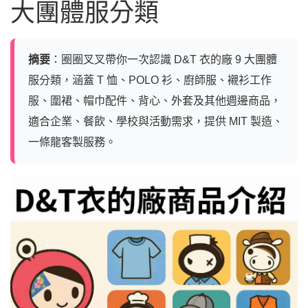
大團體服分類
摘要
：圈圈叉叉帶你一次認識 D&T 衣的廠 9 大團體
服分類，涵蓋 T 恤、POLO 衫、廚師服、襯衫工作
服、圍裙、帽巾配件、背心、外套及其他週邊商品，
適合企業、餐飲、學校與活動需求，提供 MIT 製造、
一條龍客製服務。