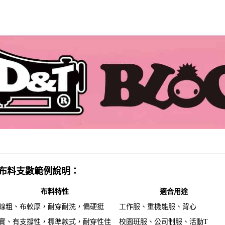
布料支數範例說明：
布料特性
適合用途
線粗、布較厚，耐穿耐洗，偏硬挺
工作服、重機能服、背心
實、有支撐性，標準款式，耐穿性佳
校園班服、公司制服、活動T