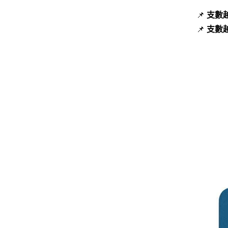
📌
支數越
📌
支數越