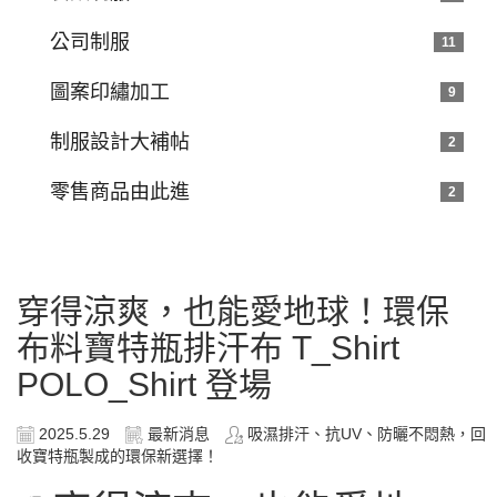
公司制服
11
圖案印繡加工
9
制服設計大補帖
2
零售商品由此進
2
穿得涼爽，也能愛地球！環保
布料寶特瓶排汗布 T_Shirt
POLO_Shirt 登場
2025.5.29
最新消息
吸濕排汗、抗UV、防曬不悶熱，回
收寶特瓶製成的環保新選擇！