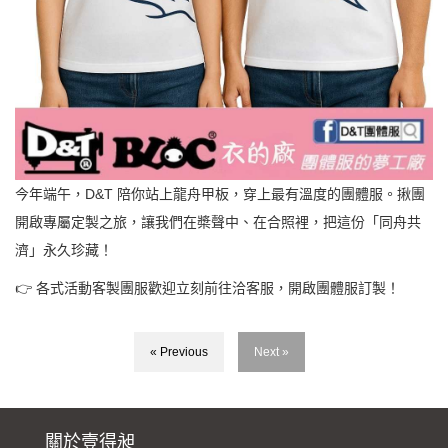
今年端午，D&T 陪你站上龍舟甲板，穿上最有溫度的團體服。揪團
開啟專屬定製之旅，讓我們在槳聲中、在合照裡，把這份「同舟共
濟」永久珍藏！
👉
各式活動客製團服歡迎立刻前往洽客服，開啟團體服訂製！
« Previous
Next »
關於壹得昶