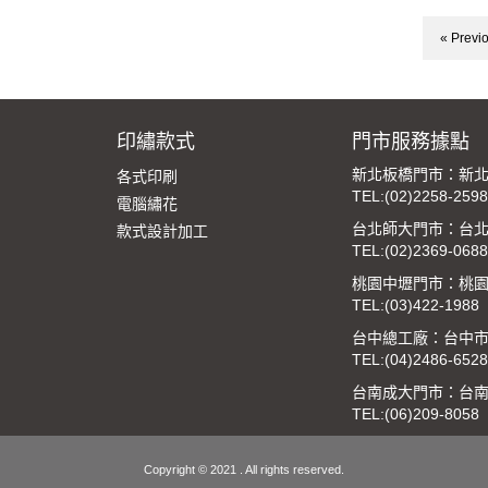
« Previ
印繡款式
門市服務據點
新北板橋門市：新北
各式印刷
TEL:
(02)2258-2598
電腦繡花
台北師大門市：台北
款式設計加工
TEL:
(02)2369-0688
桃園中壢門市：桃園
TEL:
(03)422-1988
台中總工廠：台中市
TEL:
(04)2486-6528
台南成大門市：台南
TEL:
(06)209-8058
Copyright © 2021 . All rights reserved.