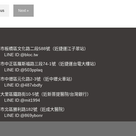
ous
Next »
市板橋區文化路二段588號（近捷運江子翠站）
LINE ID:@bloc.tw
市中正區羅斯福路三段74-1號（近捷運台電大樓站）
LINE ID:@503pplaq
市中壢區元化路2-3號（近中壢火車站）
LINE ID:@487xbdfy
大里區鐵路街10-5號（近新菩提醫院/台灣銀行）
LINE ID:@mit1994
市北區勝利路182號（近成大醫院）
LINE ID:@869ybonr