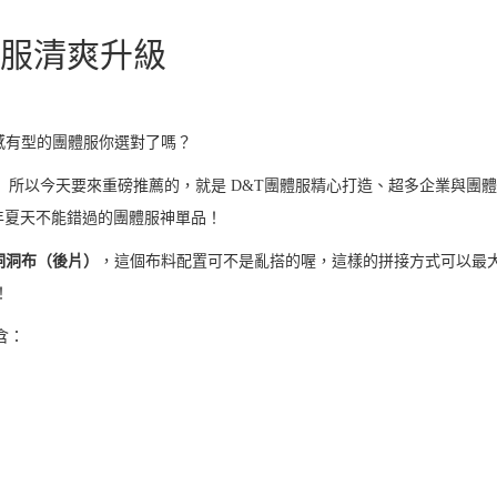
服清爽升級
感有型的團體服你選對了嗎？
所以今天要來重磅推薦的，就是 D&T團體服精心打造、超多企業與團
年夏天不能錯過的團體服神單品！
洞洞布（後片）
，這個布料配置可不是亂搭的喔，這樣的拼接方式可以最
！
含：