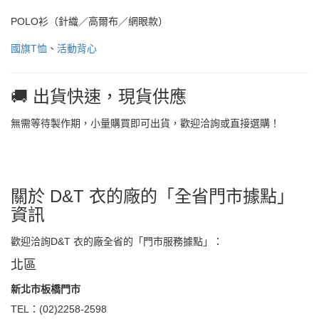
POLO衫（針織／高爾布／網眼款）
國旗T恤
、
活動背心
🚚 出貨快速，現貨供應
無需等待製作期，小量購買即可出貨，歡迎洽詢或直接選購！
關於 D&T 衣的廠的「全省門市據點」
資訊
歡迎洽詢D&T 衣的廠全省的「門市服務據點」：
北區
新北市板橋門市
TEL：(02)2258-2598