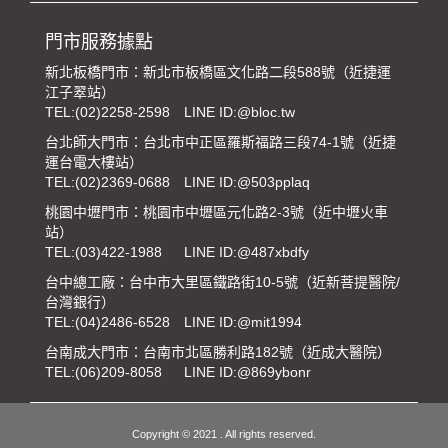
門市服務據點
新北板橋門市：新北市板橋區文化路二段588號（近捷運
江子翠站）
TEL:
(02)2258-2598
LINE ID:@bloc.tw
台北師大門市：台北市中正區羅斯福路三段74-1號（近捷
運台電大樓站）
TEL:
(02)2369-0688
LINE ID:@503pplaq
桃園中壢門市：桃園市中壢區元化路2-3號（近中壢火車
站）
TEL:
(03)422-1988
LINE ID:@487xbdfy
台中總工廠：台中市大里區鐵路街10-5號（近新菩提醫院/
台灣銀行）
TEL:
(04)2486-6528
LINE ID:@mit1994
台南成大門市：台南市北區勝利路182號（近成大醫院）
TEL:
(06)209-8058
LINE ID:@869ybonr
Copyright © 2021 . All rights reserved.