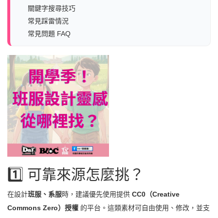
關鍵字搜尋技巧
常見踩雷情況
常見問題 FAQ
1️⃣ 可靠來源怎麼挑？
在設計
班服、系服
時，建議優先使用提供
CC0（Creative
Commons Zero）授權
的平台。這類素材可自由使用、修改，並支