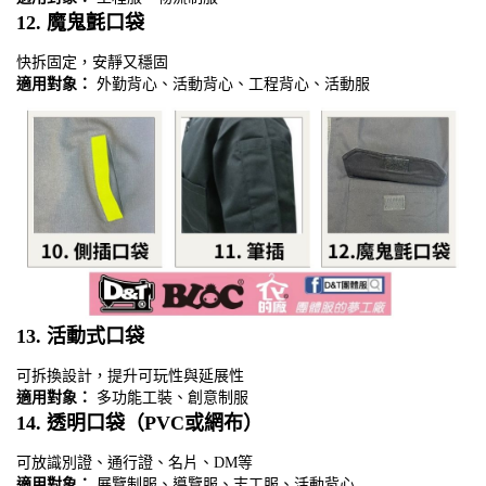
12.
魔鬼氈口袋
快拆固定，安靜又穩固
適用對象：
外勤背心、活動背心、工程背心、活動服
13.
活動式口袋
可拆換設計，提升可玩性與延展性
適用對象：
多功能工裝、創意制服
14.
透明口袋（PVC或網布）
可放識別證、通行證、名片、DM等
適用對象：
展覽制服、導覽服、志工服、活動背心