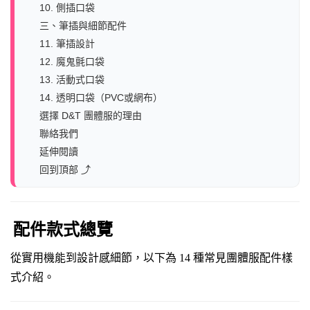
10. 側插口袋
三、筆插與細節配件
11. 筆插設計
12. 魔鬼氈口袋
13. 活動式口袋
14. 透明口袋（PVC或網布）
選擇 D&T 團體服的理由
聯絡我們
延伸閱讀
回到頂部 ⤴︎
配件款式總覽
從實用機能到設計感細節，以下為 14 種常見團體服配件樣
式介紹。