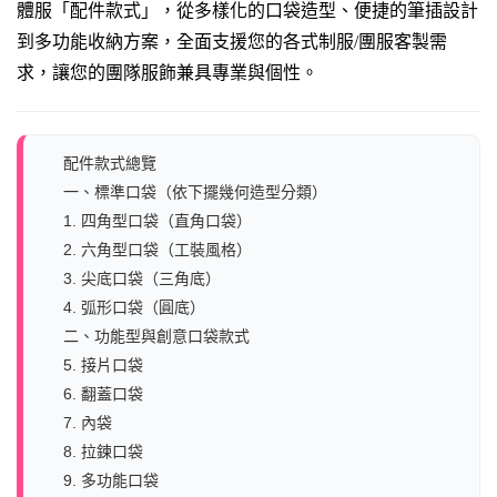
體服「配件款式」，從多樣化的口袋造型、便捷的筆插設計
到多功能收納方案，全面支援您的各式制服/團服客製需
求，讓您的團隊服飾兼具專業與個性。
配件款式總覽
一、標準口袋（依下擺幾何造型分類）
1. 四角型口袋（直角口袋）
2. 六角型口袋（工裝風格）
3. 尖底口袋（三角底）
4. 弧形口袋（圓底）
二、功能型與創意口袋款式
5. 接片口袋
6. 翻蓋口袋
7. 內袋
8. 拉鍊口袋
9. 多功能口袋