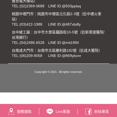
運台電大樓站）
TEL:
(02)2369-0688
LINE ID:@503pplaq
桃園中壢門市：桃園市中壢區元化路2-3號（近中壢火車
站）
TEL:
(03)422-1988
LINE ID:@487xbdfy
台中總工廠：台中市大里區鐵路街10-5號（近新菩提醫院/
台灣銀行）
TEL:
(04)2486-6528
LINE ID:@mit1994
台南成大門市：台南市北區勝利路182號（近成大醫院）
TEL:
(06)209-8058
LINE ID:@869ybonr
Copyright © 2021 . All rights reserved.
服務據點
Line客服
粉絲專頁