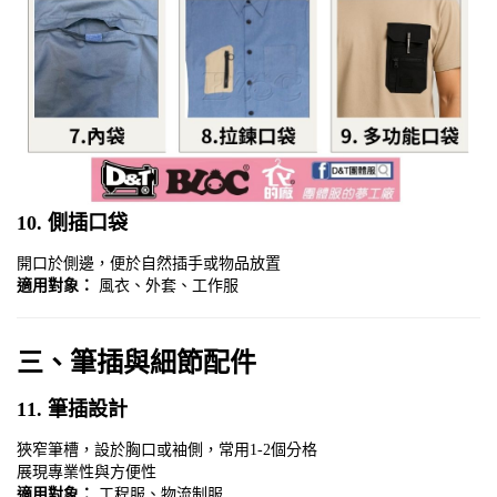
10.
側插口袋
開口於側邊，便於自然插手或物品放置
適用對象：
風衣、外套、工作服
三、筆插與細節配件
11.
筆插設計
狹窄筆槽，設於胸口或袖側，常用1-2個分格
展現專業性與方便性
適用對象：
工程服、物流制服