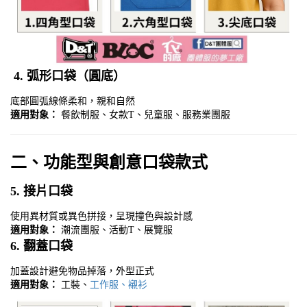
4.
弧形口袋（圓底）
底部圓弧線條柔和，親和自然
適用對象：
餐飲制服、女款T、兒童服、服務業團服
二、功能型與創意口袋款式
5.
接片口袋
使用異材質或異色拼接，呈現撞色與設計感
適用對象：
潮流團服、活動T、展覽服
6.
翻蓋口袋
加蓋設計避免物品掉落，外型正式
適用對象：
工裝、
工作服、襯衫