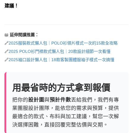
建議！
📖
延伸閱讀推薦：
🔗
2025服裝款式懶人包｜POLO衫領片樣式一次的15款全攻略
🔗
2025 POLO衫門襟款式懶人包｜20款設計細節一次看懂
🔗
2025袖口設計懶人包｜18款客製團體服袖子樣式一次搞懂
用最省時的方式拿到報價
把你的
設計圖
與
預計件數
丟給我們，我們有專
業團服設計團隊，能依您的需求與預算，提供
最適合的款式、布料與加工建議，幫您一次解
決選擇困難，直接回覆完整估價與交期。