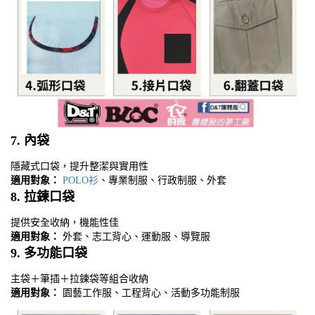
7.
內袋
隱藏式口袋，提升整潔與實用性
適用對象：
POLO
衫
、專業制服、行政制服、外套
8.
拉鍊口袋
提供安全收納，機能性佳
適用對象：
外套、志工背心、運動服、導覽服
9.
多功能口袋
主袋＋筆插＋拉鍊袋等組合收納
適用對象：
園藝工作服、工程背心、活動多功能制服