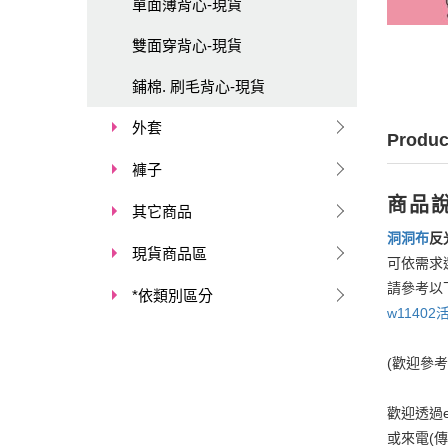
單面薄背心-現貨
雙面穿背心-現貨
鋪棉. 刷毛背心-現貨
外套
Produc
褲子
商品
其它商品
洞洞布
反
現貨商品區
可依需求
請參考以
*依類別區分
w1140
(歡迎參
歡迎透過em
或來電(