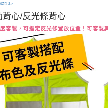
聯絡資訊>
動背心/反光條背心
 高度客製，可指定反光條置放位置！可客製