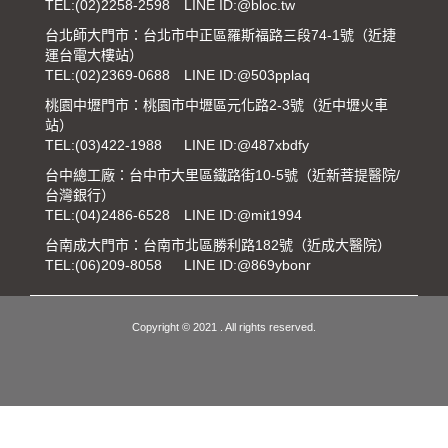
TEL:
(02)2258-2598
LINE ID:@bloc.tw
台北師大門市：台北市中正區羅斯福路三段74-1號（近捷
運台電大樓站）
TEL:
(02)2369-0688
LINE ID:@503pplaq
桃園中壢門市：桃園市中壢區元化路2-3號（近中壢火車
站）
TEL:
(03)422-1988
LINE ID:@487xbdfy
台中總工廠：台中市大里區鐵路街10-5號（近新菩提醫院/
台灣銀行）
TEL:
(04)2486-6528
LINE ID:@mit1994
台南成大門市：台南市北區勝利路182號（近成大醫院）
TEL:
(06)209-8058
LINE ID:@869ybonr
Copyright © 2021 . All rights reserved.