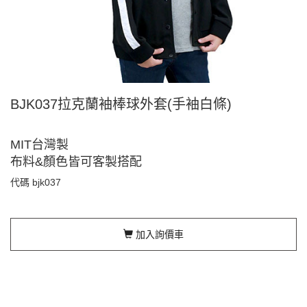
BJK037拉克蘭袖棒球外套(手袖白條)
MIT台灣製
布料&顏色皆可客製搭配
代碼
bjk037
加入詢價車