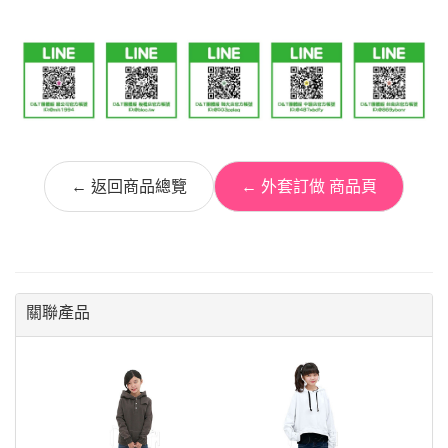
← 返回商品總覽
← 外套訂做 商品頁
關聯產品