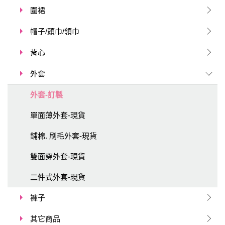
圍裙
帽子/頭巾/領巾
背心
外套
外套-訂製
單面薄外套-現貨
鋪棉. 刷毛外套-現貨
雙面穿外套-現貨
二件式外套-現貨
褲子
其它商品