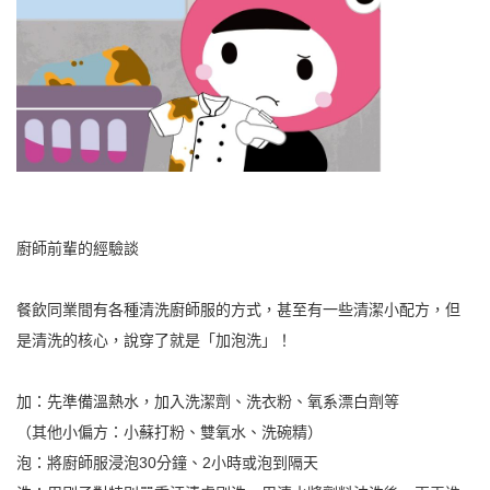
廚師前輩的經驗談
餐飲同業間有各種清洗廚師服的方式，甚至有一些清潔小配方，但
是清洗的核心，說穿了就是「加泡洗」！
加：先準備溫熱水，加入洗潔劑、洗衣粉、氧系漂白劑等
（其他小偏方：小蘇打粉、雙氧水、洗碗精）
泡：將廚師服浸泡30分鐘、2小時或泡到隔天