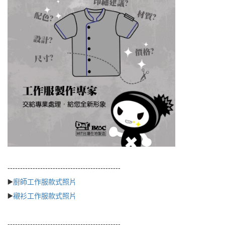
---------------------------------------------
▶️
廚師工作服款式照片
▶️
襯衫工作服款式照片
---------------------------------------------