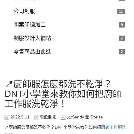
公司制服
11
圖案印繡加工
9
制服設計大補帖
2
零售商品由此進
2
📍廚師服怎麼都洗不乾淨？
DNT小學堂來教你如何把廚師
工作服洗乾淨！
2022.5.11
餐飲制服
文:Sandy 圖:Dorise
📍廚師服怎麼都洗不乾淨？DNT小學堂來教你如何把
廚師工作服
洗