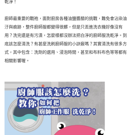
乾淨！
廚師最重要的戰袍，面對廚房各種油鹽醬醋的挑戰，難免會沾染油
汙與痕跡，整件廚師服都變得很髒，但是只丟進洗衣機好像沒有
用？洗完還是有污漬，怎麼樣都沒辦法把白淨的廚師服洗乾淨。到
底該怎麼清洗？有甚麼洗刷廚師服的小訣竅嗎？其實清洗有很多方
式，其中包含：洗劑的選用、浸泡時間，甚至和布料布色等等都有
相關影響喔。