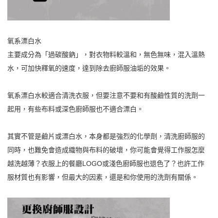
氧系漂白水
主要成分為「過碳酸鈉」，對衣物料較溫和，無色無味，混入溫熱
水，可加快釋氧的速度，達到除去廚師服油垢的效果。
氧系漂白水較適合清洗衣服，但要注意不要和有酸鹼性質的洗劑一
起用，有些布料或深色廚師服也不適合漂白。
其實不管是鹼片或漂白水，本身都是強烈的化學劑，清洗廚師服的
同時，也難免會造成織物與布料的破壞，你可能會覺得工作服怎麼
越洗越薄？衣服上的餐廳LOGO或淺色廚師服也退色了？也許工作
服材質也有影響，但最大的因素，還是和你使用的洗劑有關係。