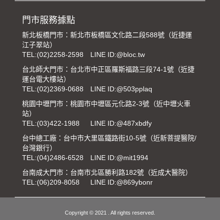
門市服務據點
新北板橋門市：新北市板橋區文化路二段588號（近捷運
江子翠站）
TEL:
(02)2258-2598
LINE ID:@bloc.tw
台北師大門市：台北市中正區羅斯福路三段74-1號（近捷
運台電大樓站）
TEL:
(02)2369-0688
LINE ID:@503pplaq
桃園中壢門市：桃園市中壢區元化路2-3號（近中壢火車
站）
TEL:
(03)422-1988
LINE ID:@487xbdfy
台中總工廠：台中市大里區鐵路街10-5號（近新菩提醫院/
台灣銀行）
TEL:
(04)2486-6528
LINE ID:@mit1994
台南成大門市：台南市北區勝利路182號（近成大醫院）
TEL:
(06)209-8058
LINE ID:@869ybonr
Copyright © 2021 . All rights reserved.