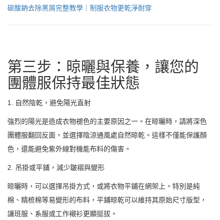
碳酸鈉去除黑屑完整教學｜制服衣物更乾淨耐穿
第三步：晾曬與保養，讓您的
團體服保持最佳狀態
1. 自然陰乾，避免陽光直射
強烈的陽光是造成衣物褪色的主要原因之一。在晾曬時，請將深色
團體服翻回反面，並選擇陰涼通風處自然晾乾。這樣不僅能保護顏
色，還能避免紫外線對機能布料的傷害。
2. 吊掛或平鋪，減少皺褶與變形
晾曬時，可以選擇吊掛方式，或將衣物平鋪在網架上。特別是純
棉、精梳棉等易變形的布料，平鋪晾乾可以維持其原始尺寸版型，
讓班服、系服或工作襯衫更顯挺拔。