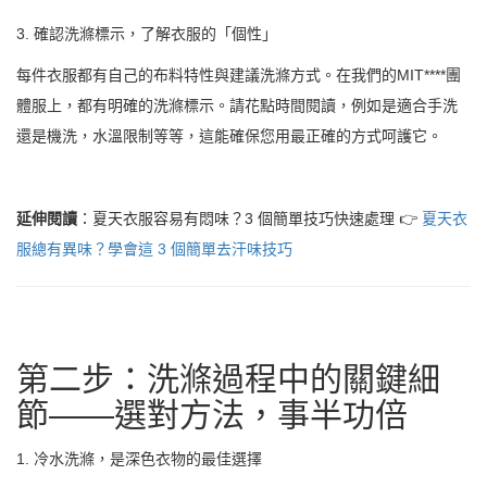
3. 確認洗滌標示，了解衣服的「個性」
每件衣服都有自己的布料特性與建議洗滌方式。在我們的MIT****團
體服上，都有明確的洗滌標示。請花點時間閱讀，例如是適合手洗
還是機洗，水溫限制等等，這能確保您用最正確的方式呵護它。
延伸閱讀
：夏天衣服容易有悶味？3 個簡單技巧快速處理 👉
夏天衣
服總有異味？學會這 3 個簡單去汗味技巧
第二步：洗滌過程中的關鍵細
節——選對方法，事半功倍
1. 冷水洗滌，是深色衣物的最佳選擇