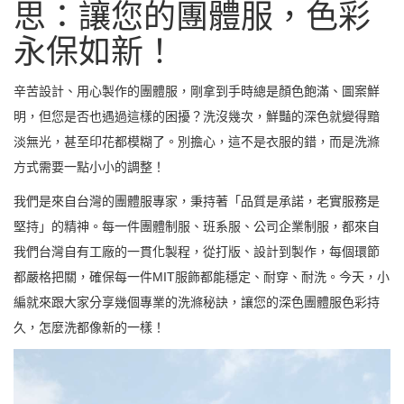
思：讓您的團體服，色彩
永保如新！
辛苦設計、用心製作的團體服，剛拿到手時總是顏色飽滿、圖案鮮
明，但您是否也遇過這樣的困擾？洗沒幾次，鮮豔的深色就變得黯
淡無光，甚至印花都模糊了。別擔心，這不是衣服的錯，而是洗滌
方式需要一點小小的調整！
我們是來自台灣的團體服專家，秉持著「品質是承諾，老實服務是
堅持」的精神。每一件團體制服、班系服、公司企業制服，都來自
我們台灣自有工廠的一貫化製程，從打版、設計到製作，每個環節
都嚴格把關，確保每一件MIT服飾都能穩定、耐穿、耐洗。今天，小
編就來跟大家分享幾個專業的洗滌秘訣，讓您的深色團體服色彩持
久，怎麼洗都像新的一樣！