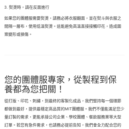
3. 熨燙時，請在反面進行
如果您的團體服需要熨燙，請務必將衣服翻面，並在熨斗與衣服之
間隔一層布，使用低溫熨燙。這能避免高溫直接接觸印花，造成圖
案變形或損傷。
您的團體服專家，從製程到保
養都為您把關！
從打版、印花、刺繡，到最終的客製化成品，我們堅持每一個環節
都做到最好，提供最穩定高品質的MIT團體服。我們不僅能滿足您少
量訂製的需求，更能承接公司企業、學校團體、餐飲服務業等大型
訂單。若您有急件需求，也請務必提前告知，我們會全力配合您的