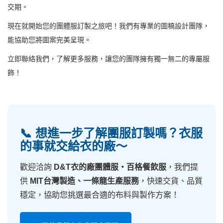
交期。
現在就開始您的團體服訂製之旅吧！我們有專業的圖稿設計團隊，
能協助您將圖案完美呈現。
立即聯絡我們，了解更多服務，讓您的團隊擁有獨一無二的專屬服
飾！
📞 想進一步了解團服訂製嗎？衣服
的事就交給衣的廠～
歡迎洽詢
D&T衣的廠團體服・百格餐飲服
，我們提
供
MIT台灣製造、一條龍生產服務
，快速交貨、品質
穩定，協助您挑選最合適的布料與製作方案！