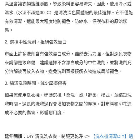
高溫會讓衣物纖維膨脹，導致染料更容易流失。因此，使用冷水或
溫水（水溫不超過30°C）是清洗深色團體服的最佳選擇。它不僅能
有效清潔，還能最大程度地防褪色、防縮水，保護布料的原始狀
態。
2. 選擇中性洗劑，拒絕強效漂白
市面上許多洗劑含有強效漂白成分，雖然去污力強，但對深色衣物
來說卻是致命傷。建議選擇不含漂白成分的中性洗劑，並將洗劑充
分溶解後再放入衣物，避免洗劑直接接觸衣物造成局部褪色。
3. 縮短洗滌時間，減少摩擦傷害
如果您使用洗衣機，建議選擇「柔洗」或「輕柔」模式，並縮短洗
滌時間。過長的洗滌過程會增加衣物之間的摩擦，對布料和印花造
成不必要的傷害，影響耐用度。
延伸閱讀
：DIY 清洗洗衣機，制服更乾淨 👉
【洗衣機清潔DIY】過