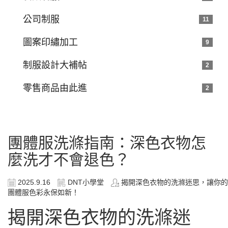
公司制服
11
圖案印繡加工
9
制服設計大補帖
2
零售商品由此進
2
團體服洗滌指南：深色衣物怎
麼洗才不會退色？
2025.9.16
DNT小學堂
揭開深色衣物的洗滌迷思，讓你的
團體服色彩永保如新！
揭開深色衣物的洗滌迷