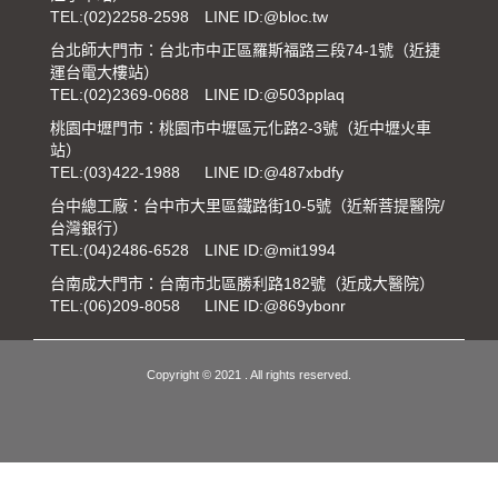
TEL:
(02)2258-2598
LINE ID:@bloc.tw
台北師大門市：台北市中正區羅斯福路三段74-1號（近捷
運台電大樓站）
TEL:
(02)2369-0688
LINE ID:@503pplaq
桃園中壢門市：桃園市中壢區元化路2-3號（近中壢火車
站）
TEL:
(03)422-1988
LINE ID:@487xbdfy
台中總工廠：台中市大里區鐵路街10-5號（近新菩提醫院/
台灣銀行）
TEL:
(04)2486-6528
LINE ID:@mit1994
台南成大門市：台南市北區勝利路182號（近成大醫院）
TEL:
(06)209-8058
LINE ID:@869ybonr
Copyright © 2021 . All rights reserved.