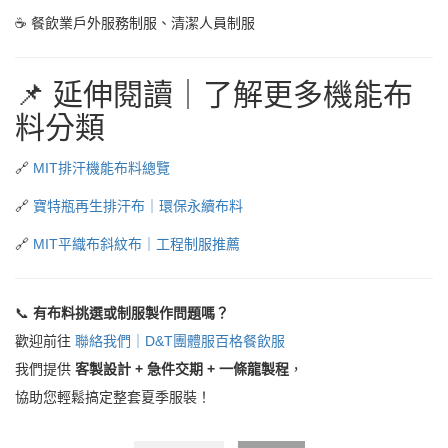
☕ 餐飲業戶外服務制服、清潔人員制服
📌 延伸閱讀｜了解更多機能布
料分類
🔗
MIT排汗機能布料總覽
🔗
寶特瓶再生排汗布｜環保永續布料
🔗
MIT平織布斜紋布｜工程制服推薦
📞
有布料挑選或制服製作問題嗎？
歡迎前往
聯絡我們｜D&T團體服百格餐飲服
我們提供
客製設計 + 急件交期 + 一條龍製程
，
協助您輕鬆搞定整套夏季服裝！