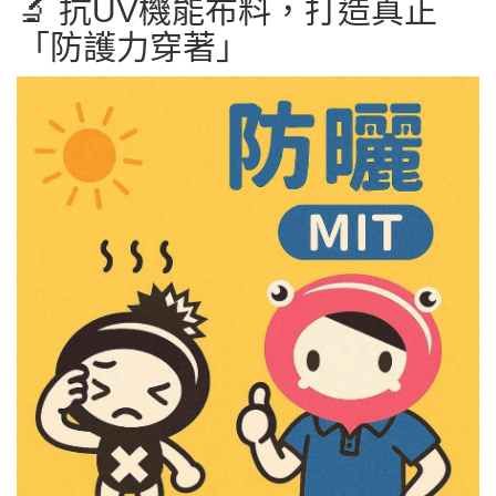
🔬 抗UV機能布料，打造真正
「防護力穿著」