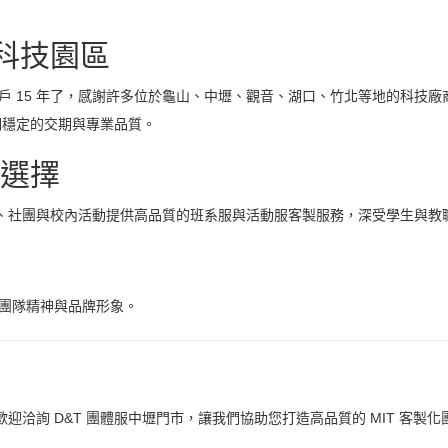
與科技園區
客戶 15 年了，感謝許多位於龜山、中壢、觀音、湖口、竹北等地的科技
們穩定的交期與專業品質。
選擇
、社團與校內活動提供高品質的班系服與活動服客製服務，深受學生與教
團隊精神與品牌形象。
詢 D&T 團體服中壢門市，讓我們協助您打造高品質的 MIT 客製化