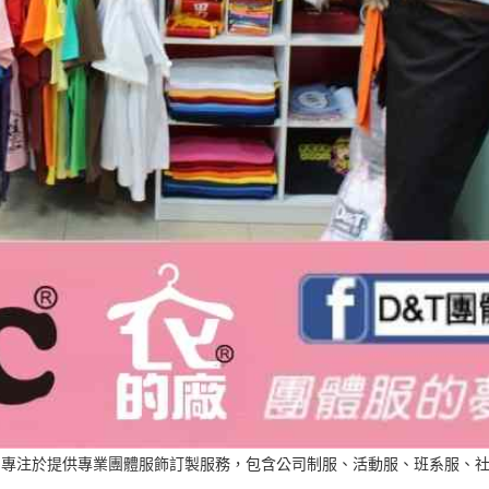
，專注於提供專業團體服飾訂製服務，包含公司制服、活動服、班系服、