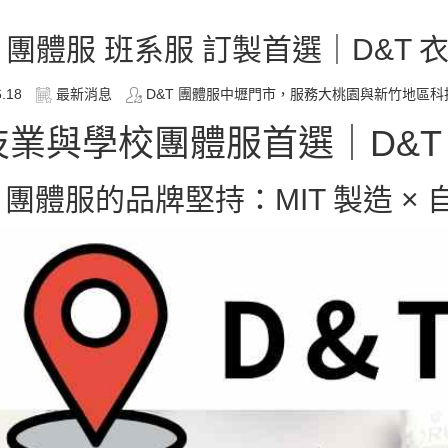
 團體服 班系服 訂製首選｜D&T
6.18
最新消息
D&T 團體服中壢門市，服務大桃園與新竹地區科
技業與學校團體服首選｜D&T 
T 團體服的品牌堅持：MIT 製造 ×