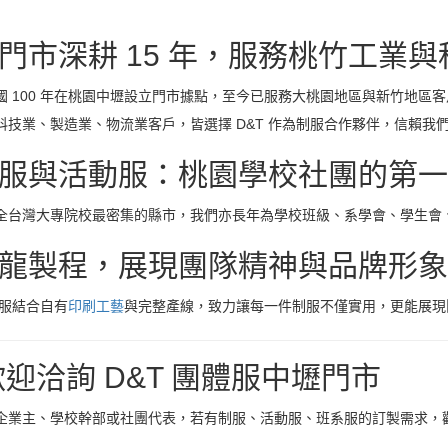
門市深耕 15 年，服務桃竹工業
國 100 年在桃園中壢設立門市據點，至今已服務大桃園地區與新竹地區
科技業、製造業、物流業客戶，皆選擇 D&T 作為制服合作夥伴，信賴我
服與活動服：桃園學校社團的第一
全台灣大專院校最密集的縣市，我們亦長年為學校班級、系學會、學生會
龍製程，展現團隊精神與品牌形象
體服結合自有
印刷工藝
與完整產線，致力讓每一件制服不僅實用，更能展現
 歡迎洽詢 D&T 團體服中壢門市
企業主、學校幹部或社團代表，若有制服、活動服、班系服的訂製需求，歡迎洽