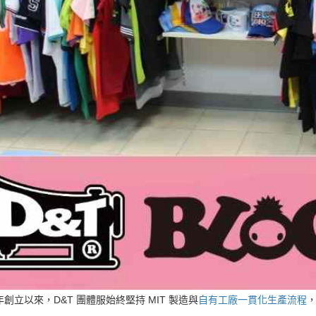
4 年創立以來，D&T 團體服始終堅持 MIT 製造與
自有工廠一貫化生產流程