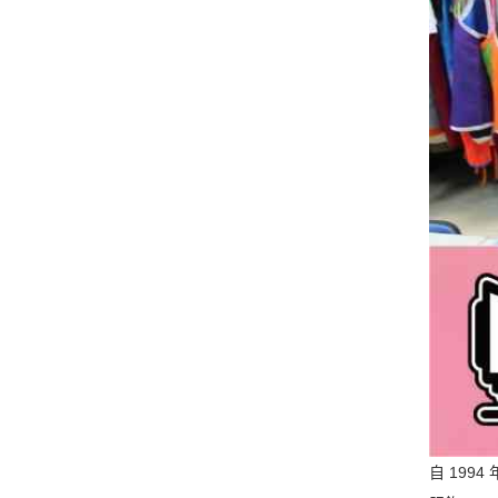
自 199