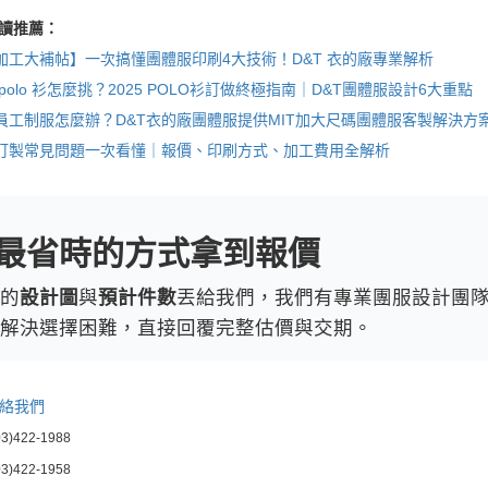
讀推薦：
加工大補帖】一次搞懂團體服印刷4大技術！D&T 衣的廠專業解析
polo 衫怎麼挑？2025 POLO衫訂做終極指南｜D&T團體服設計6大重點
員工制服怎麼辦？D&T衣的廠團體服提供MIT加大尺碼團體服客製解決方
訂製常見問題一次看懂｜報價、印刷方式、加工費用全解析
最省時的方式拿到報價
的
設計圖
與
預計件數
丟給我們，我們有專業團服設計團
解決選擇困難，直接回覆完整估價與交期。
絡我們
3)422-1988
3)422-1958